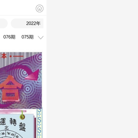
2022年
2021年
2020年
076期
075期
074期
073期
072期
071期
070期
06