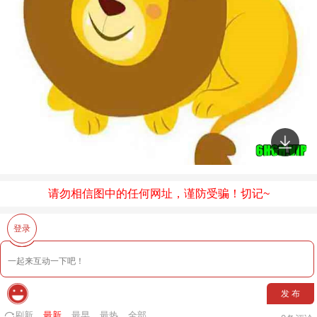
请勿相信图中的任何网址，谨防受骗！切记~
登录
发 布
刷新
最新
最早
最热
全部